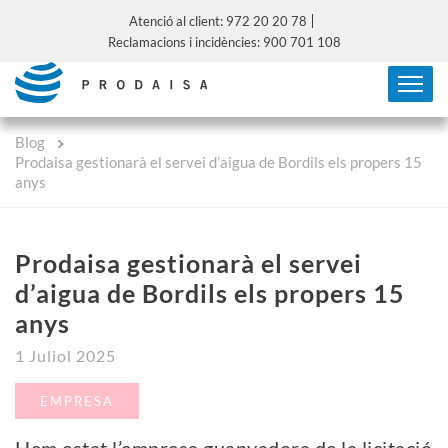
Atenció al client: 972 20 20 78
Reclamacions i incidències: 900 701 108
Blog
Prodaisa gestionarà el servei d’aigua de Bordils els propers 15
anys
Prodaisa gestionarà el servei
d’aigua de Bordils els propers 15
anys
1 Juliol 2025
EMPRESA
Hem estat l’empresa guanyadora de la licitació