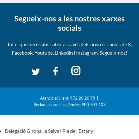
Segueix-nos a les nostres xarxes
socials
Tot el que necessitis saber a través dels nostres canals de
X,
Facebook, Youtube, Linkedin i Instagram. Segueix-nos!
Atenció al client: 972 20 20 78
Reclamacions i incidències: 900 701 108
Delegació Girona, la Selva i Pla de l’Estany