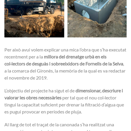
Per això avui volem explicar una mica l’obra que s’ha executat
recentment per a la
millora del drenatge urbà en els
col·lectors de desguàs i sobreeixidors de Fornells de la Selva
,
a la comarca del Gironès, la memòria de la qual es va redactar
el novembre de 2019.
L’objectiu del projecte ha sigut el de
dimensionar, descriure i
valorar les obres necessàries
per tal que el nou col·lector
tingui la capacitat suficient per drenar la filtració d’aigua que
es pugui provocar en períodes de pluja.
Al llarg de tot el traçat de la canonada s’ha realitzat una