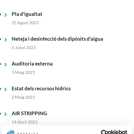
Pla d'igualtat
25 Agost 2023
Neteja i desinfecció dels dipòsits d’aigua
6 Juliol 2023
Auditoria externa
5 Maig 2023
Estat dels recursos hídrics
2 Maig 2023
AIR STRIPPING
14 Abril 2023