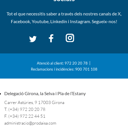
Tot el que necessitis saber a través dels nostres canals de
X,
Facebook, Youtube, Linkedin i Instagram. Segueix-nos!
Atenció al client: 972 20 20 78
Reclamacions i incidències: 900 701 108
Delegació Girona, la Selva i Pla de l’Estany
Carrer Astúries, 9 17003 Girona
T. (+34) 972 20 20 78
F. (+34) 972 22 44 51
administracio@prodaisa.com