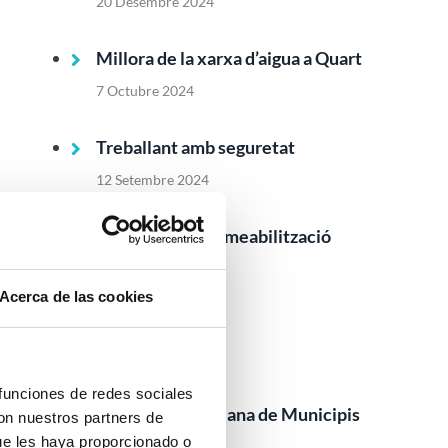
20 Desembre 2024
Millora de la xarxa d’aigua a Quart
7 Octubre 2024
Treballant amb seguretat
12 Setembre 2024
Treballs d'impermeabilització
29 Juliol 2024
Acerca de las cookies
Dipòsits Elevats
29 Abril 2024
 funciones de redes sociales
Associació Catalana de Municipis
con nuestros partners de
ACM
ue les haya proporcionado o