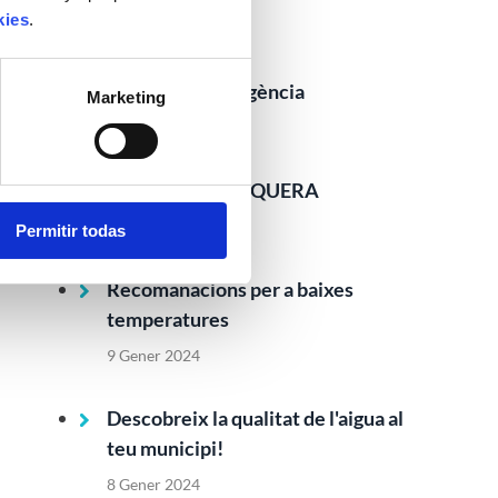
kies
.
16 Abril 2024
Escenari d’emergència
Marketing
1 Febrer 2024
VISOR DE LA SEQUERA
29 Gener 2024
Permitir todas
Recomanacions per a baixes
temperatures
9 Gener 2024
Descobreix la qualitat de l'aigua al
teu municipi!
8 Gener 2024