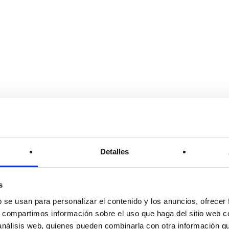
Detalles
s
b se usan para personalizar el contenido y los anuncios, ofrecer
s, compartimos información sobre el uso que haga del sitio web 
 análisis web, quienes pueden combinarla con otra información q