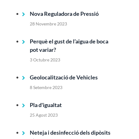
Nova Reguladora de Pressió
28 Novembre 2023
Perquè el gust de l’aigua de boca
pot variar?
3 Octubre 2023
Geolocalització de Vehicles
8 Setembre 2023
Pla d'igualtat
25 Agost 2023
Neteja i desinfecció dels dipòsits