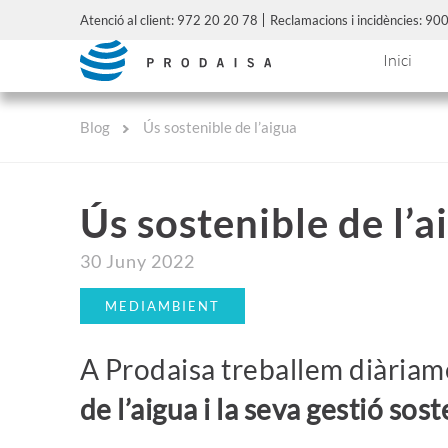
Atenció al client: 972 20 20 78
Reclamacions i incidències: 9
Inici
Blog
Ús sostenible de l’aigua
Ús sostenible de l’a
30 Juny 2022
MEDIAMBIENT
A Prodaisa treballem diària
de l’aigua i la seva gestió sos