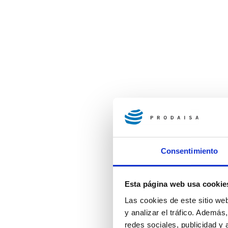
Consentimiento
Esta página web usa cookie
Las cookies de este sitio we
y analizar el tráfico. Ademá
redes sociales, publicidad y