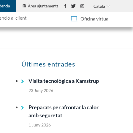
idència
Àrea ajuntaments
Català
enció al client
Oficina virtual
Últimes entrades
Visita tecnològica a Kamstrup
23 Juny 2026
Preparats per afrontar la calor
amb seguretat
1 Juny 2026