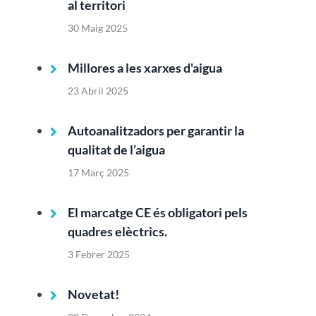
al territori
30 Maig 2025
Millores a les xarxes d'aigua
23 Abril 2025
Autoanalitzadors per garantir la
qualitat de l’aigua
17 Març 2025
El marcatge CE és obligatori pels
quadres elèctrics.
3 Febrer 2025
Novetat!