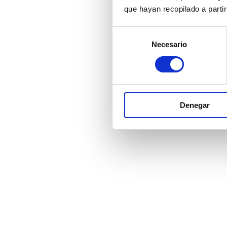
que hayan recopilado a parti
Selección
Necesario
de
consentimiento
Denegar