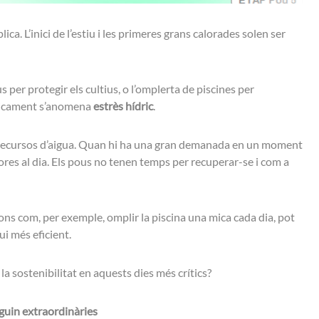
. L’inici de l’estiu i les primeres grans calorades solen ser
 per protegir els cultius, o l’omplerta de piscines per
cnicament s’anomena
estrès hídric
.
res recursos d’aigua. Quan hi ha una gran demanada en un moment
ores al dia. Els pous no tenen temps per recuperar-se i com a
ons com, per exemple, omplir la piscina una mica cada dia, pot
ui més eficient.
a sostenibilitat en aquests dies més crítics?
guin extraordinàries