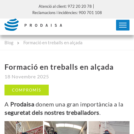
Atenció al client: 972 20 20 78
Reclamacions i incidències: 900 701 108
Blog
Formació en treballs en alçada
Formació en treballs en alçada
18 Novembre 2025
COMPROMÍS
A
Prodaisa
donem una gran importància a la
seguretat dels nostres treballadors
.