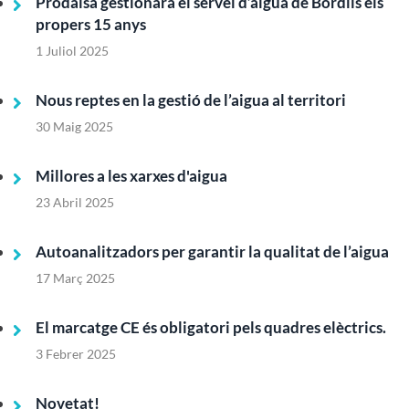
Prodaisa gestionarà el servei d’aigua de Bordils els
propers 15 anys
1 Juliol 2025
Nous reptes en la gestió de l’aigua al territori
30 Maig 2025
Millores a les xarxes d'aigua
23 Abril 2025
Autoanalitzadors per garantir la qualitat de l’aigua
17 Març 2025
El marcatge CE és obligatori pels quadres elèctrics.
3 Febrer 2025
Novetat!