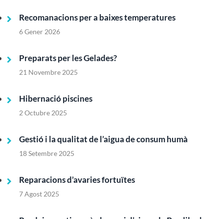
Recomanacions per a baixes temperatures
6 Gener 2026
Preparats per les Gelades?
21 Novembre 2025
Hibernació piscines
2 Octubre 2025
Gestió i la qualitat de l’aigua de consum humà
18 Setembre 2025
Reparacions d’avaries fortuïtes
7 Agost 2025