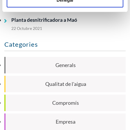
Denegar
18 Maig 2022
Planta desnitrificadora a Maó
22 Octubre 2021
Categories
Generals
Qualitat de l'aigua
Compromís
Empresa