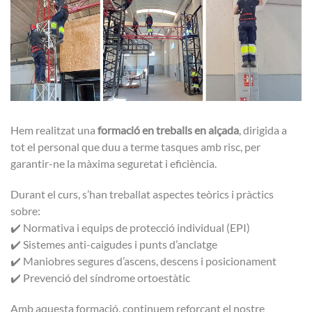
Hem realitzat una
formació en treballs en alçada
, dirigida a
tot el personal que duu a terme tasques amb risc, per
garantir-ne la màxima seguretat i eficiència.
Durant el curs, s’han treballat aspectes teòrics i pràctics
sobre:
✔️ Normativa i equips de protecció individual (EPI)
✔️ Sistemes anti-caigudes i punts d’anclatge
✔️ Maniobres segures d’ascens, descens i posicionament
✔️ Prevenció del síndrome ortoestàtic
Amb aquesta formació, continuem reforçant el nostre