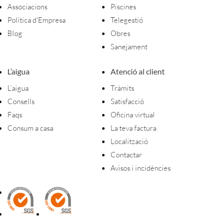
Associacions
Piscines
Política d'Empresa
Telegestió
Blog
Obres
Sanejament
L’aigua
Atenció al client
L’aigua
Tràmits
Consells
Satisfacció
Faqs
Oficina virtual
Consum a casa
La teva factura
Localització
Contactar
Avisos i incidències