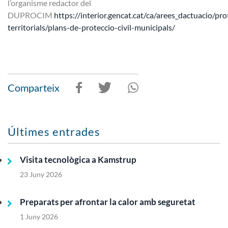
l’organisme redactor del
DUPROCIM
https://interior.gencat.cat/ca/arees_dactuacio/pro
territorials/plans-de-proteccio-civil-municipals/
Comparteix
Últimes entrades
Visita tecnològica a Kamstrup
23 Juny 2026
Preparats per afrontar la calor amb seguretat
1 Juny 2026