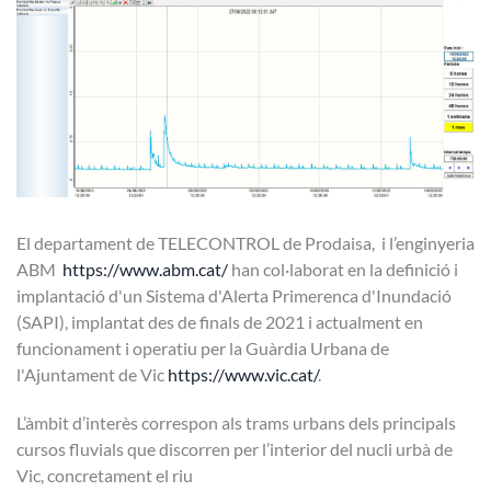
El departament de TELECONTROL de Prodaisa, i l’enginyeria
ABM
https://www.abm.cat/
han col·laborat en la definició i
implantació d'un Sistema d'Alerta Primerenca d'Inundació
(SAPI), implantat des de finals de 2021 i actualment en
funcionament i operatiu per la Guàrdia Urbana de
l'Ajuntament de Vic
https://www.vic.cat/
.
L’àmbit d’interès correspon als trams urbans dels principals
cursos fluvials que discorren per l’interior del nucli urbà de
Vic, concretament el riu