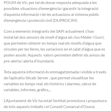
POUM de Vic, per tal de donar resposta adequada a les
possibles situacions d’emergència i garantir la integració
d’aquesta informació i de les actuacions al sistema públic
d’emergència i protecció civil (DUPROCIM).
Com a elements integrants del SAPI actualment s’han
instal·lat dos sensors de nivell d'aigua als rius Mèder i Gurri,
que permeten obtenir en temps real els nivells d’aigua que
circulen per les lleres, les variacions en el calat d’aigua que es
poden assolir. Aquests valors permeten definir els avisos de
pre-alerta i alerta d’inundació.
Tota aquesta informació és emmagatzemada i visible a través
de l’aplicatiu Sitcab-Server , que permet visualitzar les
variables en temps real, els històrics i alarmes, càlcul de
variables, informes, gràfics,...
L'Ajuntament de Vic ha estat l’entitat promotora i propulsora
de tots aquests treballs i el Consell Comarcal d’Osona