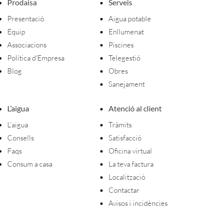
Prodaisa
Serveis
Presentació
Aigua potable
Equip
Enllumenat
Associacions
Piscines
Política d'Empresa
Telegestió
Blog
Obres
Sanejament
L’aigua
Atenció al client
L’aigua
Tràmits
Consells
Satisfacció
Faqs
Oficina virtual
Consum a casa
La teva factura
Localització
Contactar
Avisos i incidències