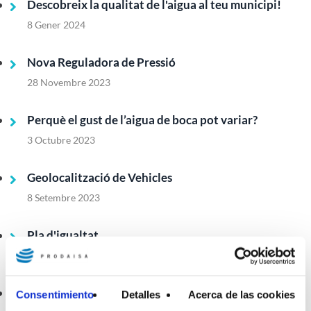
Descobreix la qualitat de l'aigua al teu municipi!
8 Gener 2024
Nova Reguladora de Pressió
28 Novembre 2023
Perquè el gust de l’aigua de boca pot variar?
3 Octubre 2023
Geolocalització de Vehicles
8 Setembre 2023
Pla d'igualtat
25 Agost 2023
Neteja i desinfecció dels dipòsits d’aigua
Consentimiento
Detalles
Acerca de las cookies