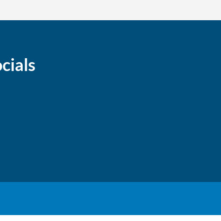
cials