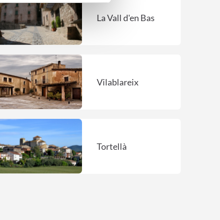
La Vall d'en Bas
Vilablareix
Tortellà