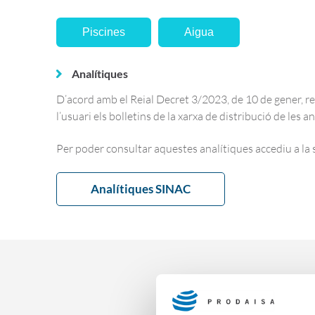
Piscines
Aigua
Analítiques
D’acord amb el Reial Decret 3/2023, de 10 de gener, res
l’usuari els bolletins de la xarxa de distribució de les a
Per poder consultar aquestes analítiques accediu a la 
Analítiques SINAC