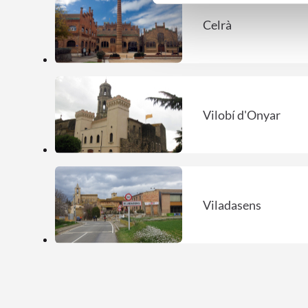
Celrà
Vilobí d'Onyar
Viladasens