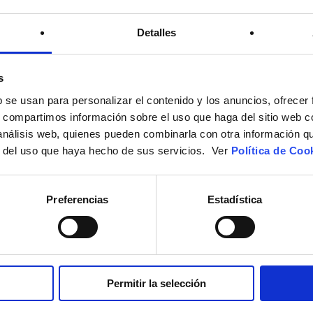
Detalles
Argelaguer
s
b se usan para personalizar el contenido y los anuncios, ofrecer
s, compartimos información sobre el uso que haga del sitio web 
 análisis web, quienes pueden combinarla con otra información q
Bescanó
r del uso que haya hecho de sus servicios. Ver
Política de Coo
Preferencias
Estadística
Campllong
Permitir la selección