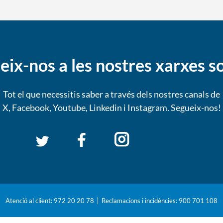
eix-nos a les nostres xarxes so
Tot el que necessitis saber a través dels nostres canals de
X, Facebook, Youtube, Linkedin i Instagram. Segueix-nos!
Atenció al client: 972 20 20 78
Reclamacions i incidències: 900 701 108