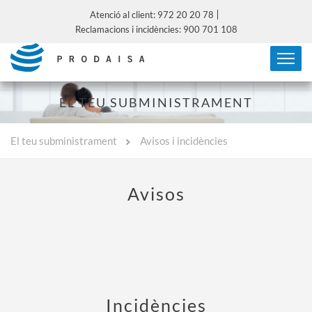
Atenció al client: 972 20 20 78
Reclamacions i incidències: 900 701 108
EL TEU SUBMINISTRAMENT
El teu subministrament
Avisos i incidències
Avisos
Incidències