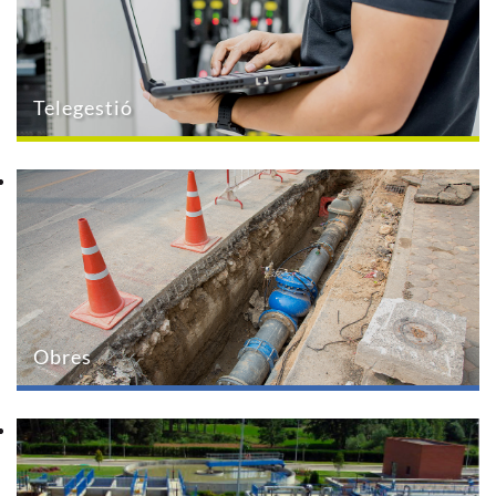
Telegestió
Obres