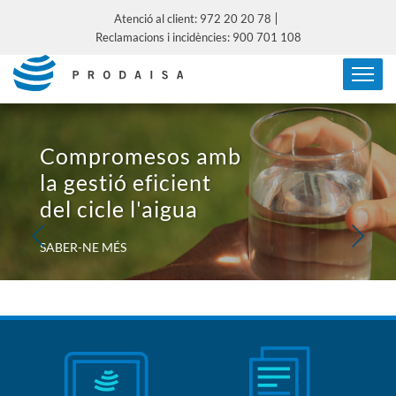
Atenció al client: 972 20 20 78
Reclamacions i incidències: 900 701 108
Compromesos amb
la gestió eficient
del cicle l'aigua
SABER-NE MÉS