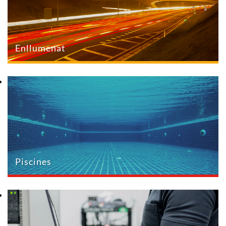
Enllumenat
Piscines