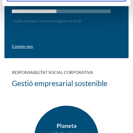
Habitants servits
79.000 habitants
* dades extretes d’informes de gener de 2018
Coneix-nos
RESPONSABILITAT SOCIAL CORPORATIVA
Gestió empresarial sostenible