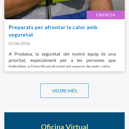
EMPRESA
Preparats per afrontar la calor amb
seguretat
01/06/2026
A Prodaisa, la seguretat del nostre equip és una
prioritat, especialment per a les persones que
treballen a l’aire lliure durant els mesos de més calor.
VEURE MÉS
Oficina Virtual