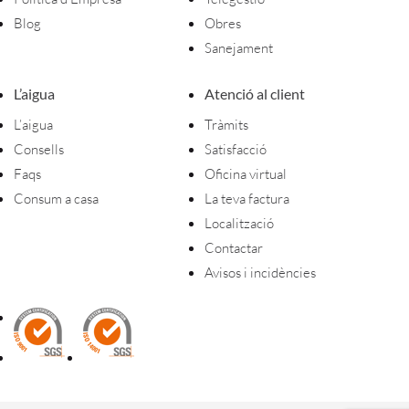
Blog
Obres
Sanejament
L’aigua
Atenció al client
L’aigua
Tràmits
Consells
Satisfacció
Faqs
Oficina virtual
Consum a casa
La teva factura
Localització
Contactar
Avisos i incidències