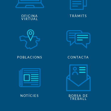
OFICINA
TRÀMITS
VIRTUAL
POBLACIONS
CONTACTA
NOTÍCIES
BORSA DE
TREBALL