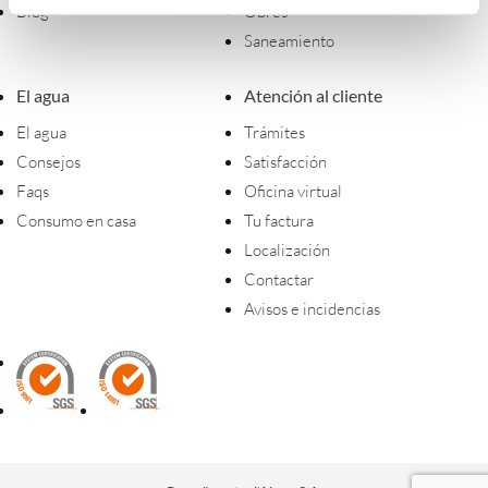
Blog
Obres
Saneamiento
El agua
Atención al cliente
El agua
Trámites
Consejos
Satisfacción
Faqs
Oficina virtual
Consumo en casa
Tu factura
Localización
Contactar
Avisos e incidencias