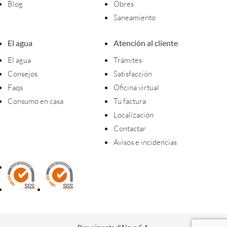
Blog
Obres
Saneamiento
El agua
Atención al cliente
El agua
Trámites
Consejos
Satisfacción
Faqs
Oficina virtual
Consumo en casa
Tu factura
Localización
Contactar
Avisos e incidencias