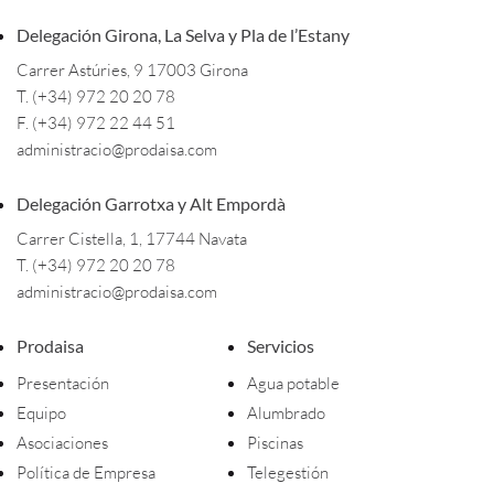
Delegación Girona, La Selva y Pla de l’Estany
Carrer Astúries, 9 17003 Girona
T. (+34) 972 20 20 78
F. (+34) 972 22 44 51
administracio@prodaisa.com
Delegación Garrotxa y Alt Empordà
Carrer Cistella, 1, 17744 Navata
T. (+34) 972 20 20 78
administracio@prodaisa.com
Prodaisa
Servicios
Presentación
Agua potable
Equipo
Alumbrado
Asociaciones
Piscinas
Política de Empresa
Telegestión