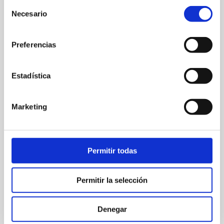
Selección
Necesario
de
consentimiento
Preferencias
Estadística
Marketing
Permitir todas
Permitir la selección
Denegar
Satisfacción
servicio averias