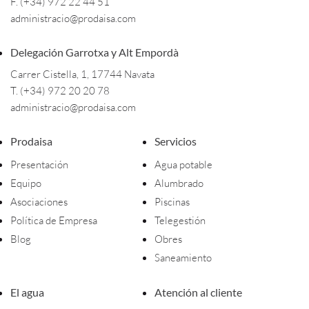
F. (+34) 972 22 44 51
administracio@prodaisa.com
Delegación Garrotxa y Alt Empordà
Carrer Cistella, 1, 17744 Navata
T. (+34) 972 20 20 78
administracio@prodaisa.com
Prodaisa
Servicios
Presentación
Agua potable
Equipo
Alumbrado
Asociaciones
Piscinas
Política de Empresa
Telegestión
Blog
Obres
Saneamiento
El agua
Atención al cliente