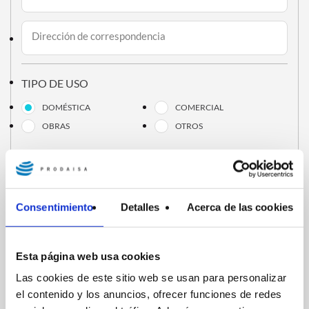
Dirección de correspondencia
TIPO DE USO
DOMÉSTICA
COMERCIAL
OBRAS
OTROS
Datos bancarios
Nombre del titular
Consentimiento
Detalles
Acerca de las cookies
Nº. de cuenta
Esta página web usa cookies
Las cookies de este sitio web se usan para personalizar
el contenido y los anuncios, ofrecer funciones de redes