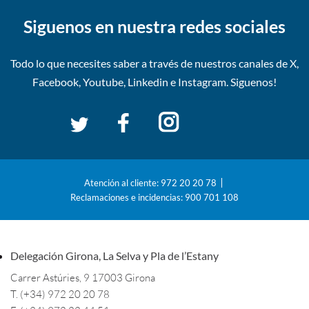
Siguenos en nuestra redes sociales
Todo lo que necesites saber a través de nuestros canales de
X,
Facebook, Youtube, Linkedin e Instagram. Siguenos!
Atención al cliente: 972 20 20 78
Reclamaciones e incidencias: 900 701 108
Delegación Girona, La Selva y Pla de l’Estany
Carrer Astúries, 9 17003 Girona
T. (+34) 972 20 20 78