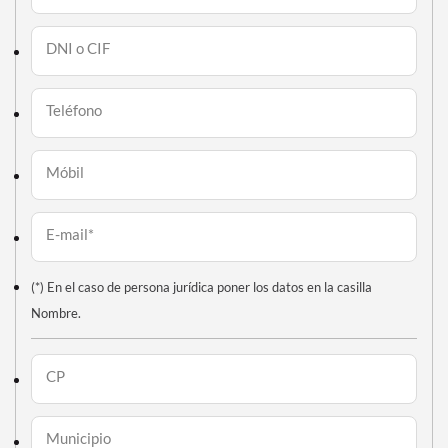
DNI o CIF
Teléfono
Móbil
E-mail*
(*) En el caso de persona jurídica poner los datos en la casilla
Nombre.
CP
Municipio